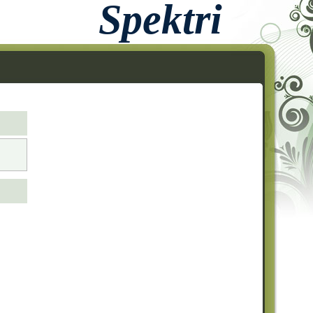
Spektri