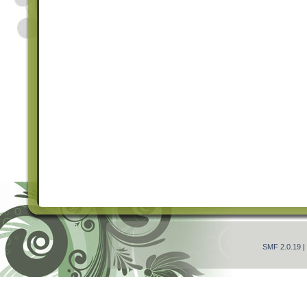
SMF 2.0.19
|